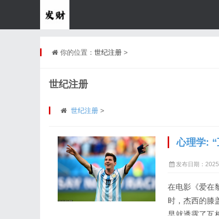
你的位置：
世纪注册
>
世纪注册
世纪注册
>
心理学: 
发布日期：2025-
在电影《爱在
时，杰西的膝
早就透露了互